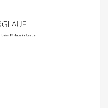
RGLAUF
0 beim FF Haus in Laaben