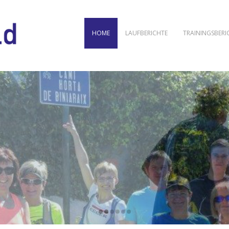
HOME
LAUFBERICHTE
TRAININGSBERI