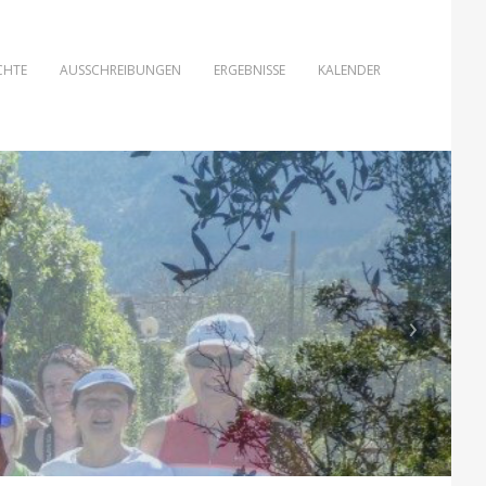
CHTE
AUSSCHREIBUNGEN
ERGEBNISSE
KALENDER
›