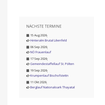
NÄCHSTE TERMINE
15 Aug 2026
;
Hinteralm Brutal Lilienfeld
06 Sep 2026
;
NÖ Frauenlauf
17 Sep 2026
;
Gemeindestaffellauf St. Pölten
19 Sep 2026
;
Krumpenlauf Bischofstettn
11 Okt 2026
;
Berglauf Nationaloark Thayatal