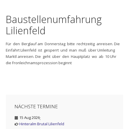
Baustellenumfahrung
Lilienfeld
Für den Berglauf am Donnerstag bitte rechtzeitig anreisen. Die
Einfahrt Lilienfeld ist gesperrt und man muß über Umleitung
Marktl anreisen. Die geht über den Hauptplatz wo ab 10 Uhr
die Fronleichnamsprozession beginnt
NÄCHSTE TERMINE
15 Aug 2026
;
Hinteralm Brutal Lilienfeld