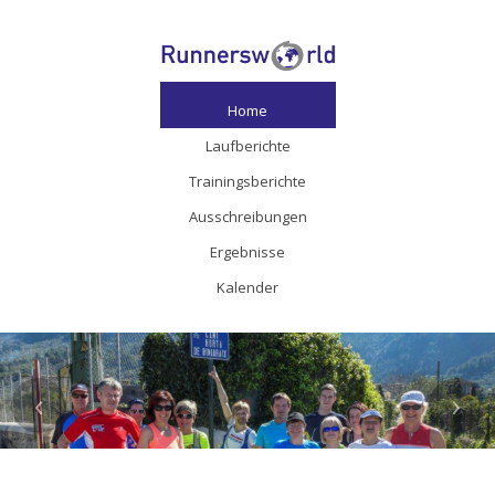
Home
Laufberichte
Trainingsberichte
Ausschreibungen
Ergebnisse
Kalender
‹
›