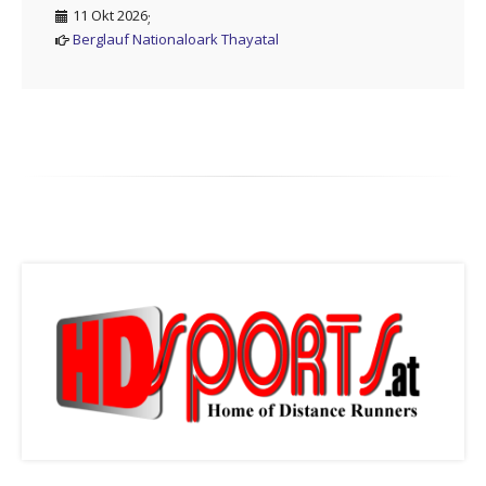
11 Okt 2026
;
Berglauf Nationaloark Thayatal