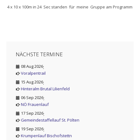
4 x 10 x 100m in 24 Sec standen für meine Gruppe am Programm
NÄCHSTE TERMINE
08 Aug 2026
;
Voralpentrail
15 Aug 2026
;
Hinteralm Brutal Lilienfeld
06 Sep 2026
;
NÖ Frauenlauf
17 Sep 2026
;
Gemeindestaffellauf St. Pölten
19 Sep 2026
;
Krumpenlauf Bischofstettn