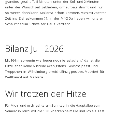
grandios geschafft. 5 Minuten unter der Soll und 2 Minuten
unter der Wunschzeit geblieben,Formaufbau stimmt und nur
so weiter ,dann kann Mallorca schon kommen. Mich mit 2bester
Zeit ins Ziel gekommen ( 7. in der M40) Da haben wir uns ein
Schaumbad im Schweizer Haus verdient
Bilanz Juli 2026
Mit 164 m so wenig wie heuer noch ie gelaufen / da ist die
Hitze aber keine Ausrede )Wenigstens Gewicht passt und
Treppchen in Wilhelmburg erreicht.Einzig positive. Motiviert für
Wettkampf auf Mallorca
Wir trotzen der Hitze
Für Michi und mich gehts am Sonntag in die Hauptallee zum
Somercup .Michi will die 1:30 knacken beim HM und ich als Test