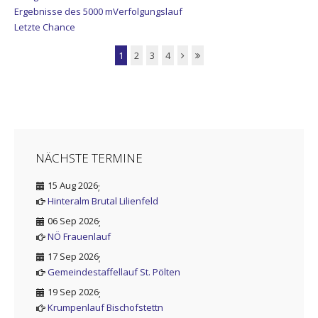
Ergebnisse des 5000 mVerfolgungslauf
Letzte Chance
1
2
3
4
NÄCHSTE TERMINE
15 Aug 2026
;
Hinteralm Brutal Lilienfeld
06 Sep 2026
;
NÖ Frauenlauf
17 Sep 2026
;
Gemeindestaffellauf St. Pölten
19 Sep 2026
;
Krumpenlauf Bischofstettn