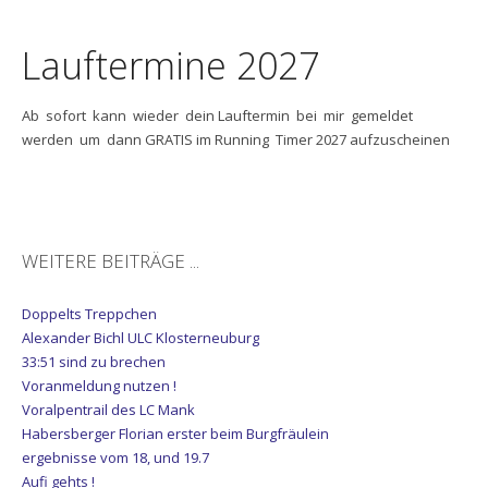
Lauftermine 2027
Ab sofort kann wieder dein Lauftermin bei mir gemeldet
werden um dann GRATIS im Running Timer 2027 aufzuscheinen
WEITERE BEITRÄGE ...
Doppelts Treppchen
Alexander Bichl ULC Klosterneuburg
33:51 sind zu brechen
Voranmeldung nutzen !
Voralpentrail des LC Mank
Habersberger Florian erster beim Burgfräulein
ergebnisse vom 18, und 19.7
Aufi gehts !