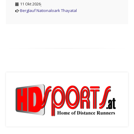
11 Okt 2026
;
Berglauf Nationaloark Thayatal