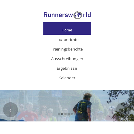
Home
Laufberichte
Trainingsberichte
Ausschreibungen
Ergebnisse
Kalender
‹
›