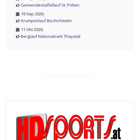
Gemeindestaffellauf St. Pölten
19 Sep 2026
;
Krumpenlauf Bischofstettn
11 Okt 2026
;
Berglauf Nationaloark Thayatal