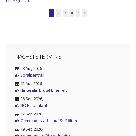
Bilanz Juli 2023
1
2
3
4
NÄCHSTE TERMINE
08 Aug 2026
;
Voralpentrail
15 Aug 2026
;
Hinteralm Brutal Lilienfeld
06 Sep 2026
;
NÖ Frauenlauf
17 Sep 2026
;
Gemeindestaffellauf St. Pölten
19 Sep 2026
;
Krumpenlauf Bischofstettn