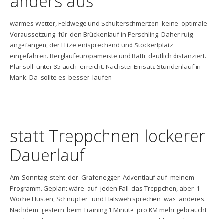
anders aus
warmes Wetter, Feldwege und Schulterschmerzen keine optimale
Voraussetzung für den Brückenlauf in Perschling. Daher ruig
angefangen, der Hitze entsprechend und Stockerlplatz
eingefahren. Berglaufeuropameiste und Ratti deutlich distanziert.
Plansoll unter 35 auch erreicht. Nächster Einsatz Stundenlauf in
Mank. Da sollte es besser laufen
statt Treppchnen lockerer
Dauerlauf
Am Sonntag steht der Grafenegger Adventlauf auf meinem
Programm. Geplant wäre auf jeden Fall das Treppchen, aber 1
Woche Husten, Schnupfen und Halsweh sprechen was anderes.
Nachdem gestern beim Training 1 Minute pro KM mehr gebraucht