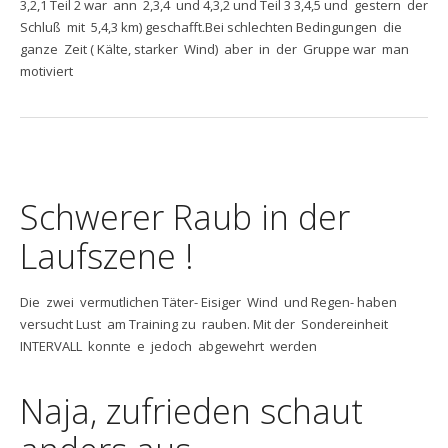
3,2,1 Teil 2 war ann 2,3,4 und 4,3,2 und Teil 3 3,4,5 und gestern der
Schluß mit 5,4,3 km) geschafft.Bei schlechten Bedingungen die
ganze Zeit ( Kälte, starker Wind) aber in der Gruppe war man
motiviert
Schwerer Raub in der
Laufszene !
Die zwei vermutlichen Täter- Eisiger Wind und Regen- haben
versucht Lust am Training zu rauben. Mit der Sondereinheit
INTERVALL konnte e jedoch abgewehrt werden
Naja, zufrieden schaut