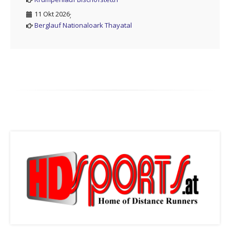
11 Okt 2026
;
Berglauf Nationaloark Thayatal