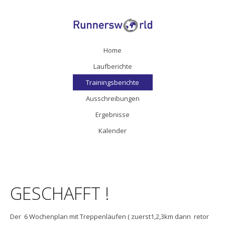
Home
Laufberichte
Trainingsberichte
Ausschreibungen
Ergebnisse
Kalender
GESCHAFFT !
Der 6 Wochenplan mit Treppenläufen ( zuerst1,2,3km dann retor