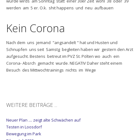
wurde wirds am Sonntag statt einer 30er Zeit wohl 38 oder 39
werden am 5 er. O.k. shit happens und neu aufbauen
Kein Corona
Nach dem uns jemand "angsandelt " hat und Husten und
Schnupfen uns seit Samstg begleiten haben wir gestern den Arzt
aufgesucht. Bestens betreut im PVZ St. Pölten wo auch ein
Corona- Absrch gemacht wurde. NEGATIV Daher steht einem
Besuch des Mittwochtrainings nichts im Wege
WEITERE BEITRÄGE ...
Neuer Plan .... zeigt alte Schwächen auf
Testen in Loosdorf
Bewegung im Park