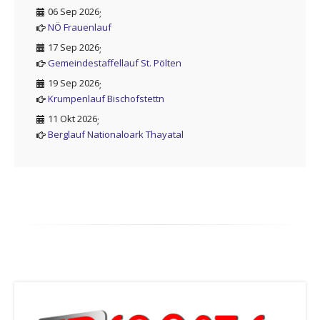
06 Sep 2026
;
NÖ Frauenlauf
17 Sep 2026
;
Gemeindestaffellauf St. Pölten
19 Sep 2026
;
Krumpenlauf Bischofstettn
11 Okt 2026
;
Berglauf Nationaloark Thayatal