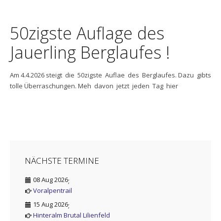
50zigste Auflage des
Jauerling Berglaufes !
Am 4.4.2026 steigt die 50zigste Auflae des Berglaufes. Dazu gibts
tolle Überraschungen. Meh davon jetzt jeden Tag hier
NÄCHSTE TERMINE
08 Aug 2026
;
Voralpentrail
15 Aug 2026
;
Hinteralm Brutal Lilienfeld