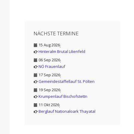
NÄCHSTE TERMINE
15 Aug 2026
;
Hinteralm Brutal Lilienfeld
06 Sep 2026
;
NÖ Frauenlauf
17 Sep 2026
;
Gemeindestaffellauf St. Pölten
19 Sep 2026
;
Krumpenlauf Bischofstettn
11 Okt 2026
;
Berglauf Nationaloark Thayatal