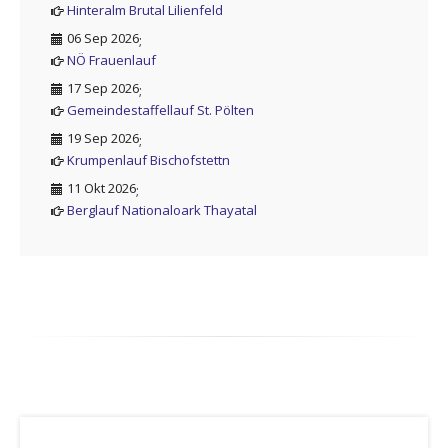
Hinteralm Brutal Lilienfeld
06 Sep 2026
;
NÖ Frauenlauf
17 Sep 2026
;
Gemeindestaffellauf St. Pölten
19 Sep 2026
;
Krumpenlauf Bischofstettn
11 Okt 2026
;
Berglauf Nationaloark Thayatal