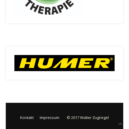
Kontakt
Impressum
© 2017 Walter Zugriegel