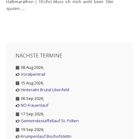
Halbmarathon ( 10 Uhr) Muss ich mich wohl beim 10er
sputen......
NÄCHSTE TERMINE
08 Aug 2026
;
Voralpentrail
15 Aug 2026
;
Hinteralm Brutal Lilienfeld
06 Sep 2026
;
NÖ Frauenlauf
17 Sep 2026
;
Gemeindestaffellauf St. Pölten
19 Sep 2026
;
Krumpenlauf Bischofstettn