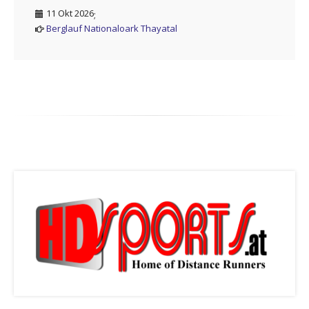
11 Okt 2026
;
Berglauf Nationaloark Thayatal